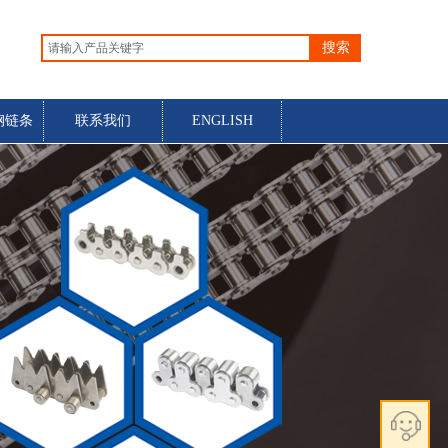
电话：
86-510-88752728
搜索
钢链条
联系我们
ENGLISH