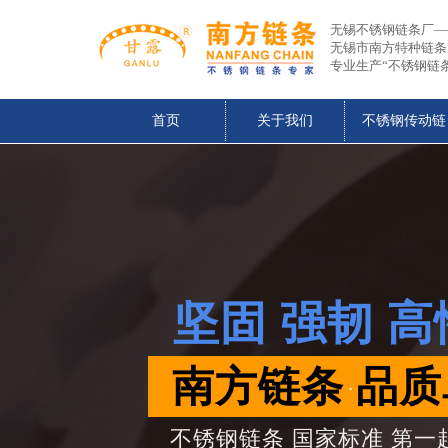
无锡不锈钢链条厂—
无锡市南方特种链条
专业生产“不锈钢链
首页
关于我们
不锈钢传动链
坚固 强韧 
南方
链
条 品
.
不锈钢链条 国家标准 第一